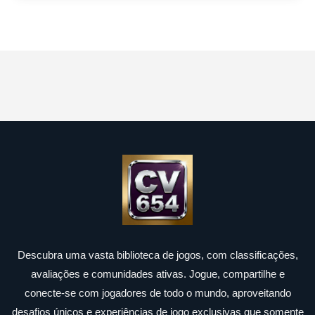
Descubra uma vasta biblioteca de jogos, com classificações,
avaliações e comunidades ativas. Jogue, compartilhe e
conecte-se com jogadores de todo o mundo, aproveitando
desafios únicos e experiências de jogo exclusivas que somente