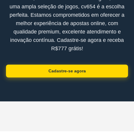
uma ampla seleção de jogos, cv654 é a escolha
perfeita. Estamos comprometidos em oferecer a
melhor experiência de apostas online, com
qualidade premium, excelente atendimento e
inovação contínua. Cadastre-se agora e receba
R$777 grátis!
Cadastre-se agora