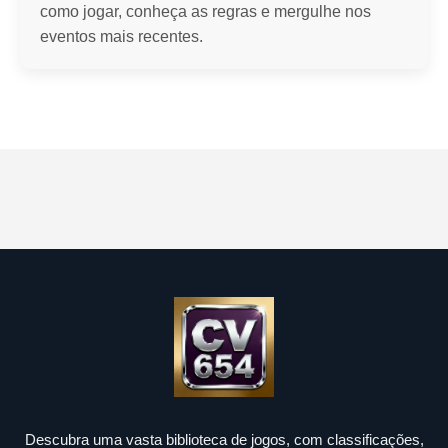
como jogar, conheça as regras e mergulhe nos
eventos mais recentes.
Descubra uma vasta biblioteca de jogos, com classificações,