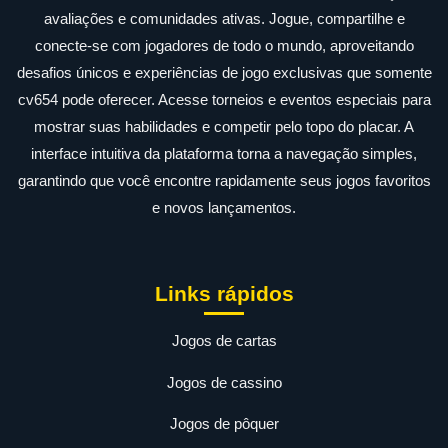
avaliações e comunidades ativas. Jogue, compartilhe e
conecte-se com jogadores de todo o mundo, aproveitando
desafios únicos e experiências de jogo exclusivas que somente
cv654 pode oferecer. Acesse torneios e eventos especiais para
mostrar suas habilidades e competir pelo topo do placar. A
interface intuitiva da plataforma torna a navegação simples,
garantindo que você encontre rapidamente seus jogos favoritos
e novos lançamentos.
Links rápidos
Jogos de cartas
Jogos de cassino
Jogos de pôquer