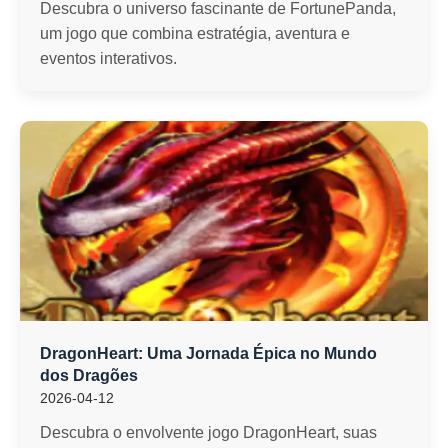
Descubra o universo fascinante de FortunePanda,
um jogo que combina estratégia, aventura e
eventos interativos.
DragonHeart: Uma Jornada Épica no Mundo
dos Dragões
2026-04-12
Descubra o envolvente jogo DragonHeart, suas