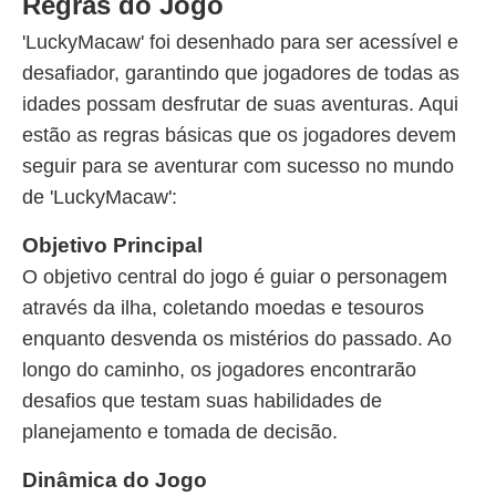
Regras do Jogo
'LuckyMacaw' foi desenhado para ser acessível e
desafiador, garantindo que jogadores de todas as
idades possam desfrutar de suas aventuras. Aqui
estão as regras básicas que os jogadores devem
seguir para se aventurar com sucesso no mundo
de 'LuckyMacaw':
Objetivo Principal
O objetivo central do jogo é guiar o personagem
através da ilha, coletando moedas e tesouros
enquanto desvenda os mistérios do passado. Ao
longo do caminho, os jogadores encontrarão
desafios que testam suas habilidades de
planejamento e tomada de decisão.
Dinâmica do Jogo