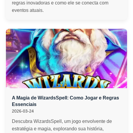
regras inovadoras e como ele se conecta com
eventos atuais.
A Magia de WizardsSpell: Como Jogar e Regras
Essenciais
2026-03-24
Descubra WizardsSpell, um jogo envolvente de
estratégia e magia, explorando sua história,