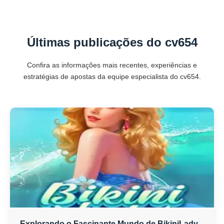
Últimas publicações do cv654
Confira as informações mais recentes, experiências e
estratégias de apostas da equipe especialista do cv654.
Explorando o Fascinante Mundo de BikiniLady