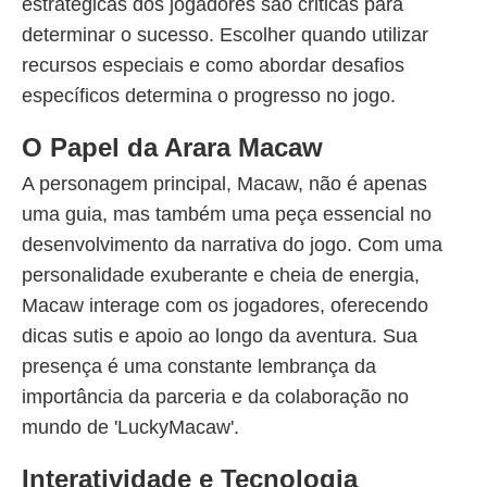
estratégicas dos jogadores são criticas para
determinar o sucesso. Escolher quando utilizar
recursos especiais e como abordar desafios
específicos determina o progresso no jogo.
O Papel da Arara Macaw
A personagem principal, Macaw, não é apenas
uma guia, mas também uma peça essencial no
desenvolvimento da narrativa do jogo. Com uma
personalidade exuberante e cheia de energia,
Macaw interage com os jogadores, oferecendo
dicas sutis e apoio ao longo da aventura. Sua
presença é uma constante lembrança da
importância da parceria e da colaboração no
mundo de 'LuckyMacaw'.
Interatividade e Tecnologia