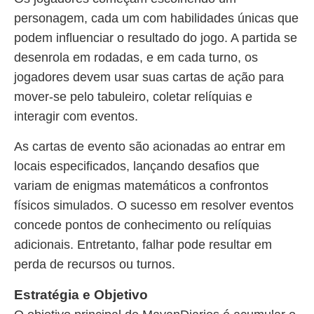
personagem, cada um com habilidades únicas que
podem influenciar o resultado do jogo. A partida se
desenrola em rodadas, e em cada turno, os
jogadores devem usar suas cartas de ação para
mover-se pelo tabuleiro, coletar relíquias e
interagir com eventos.
As cartas de evento são acionadas ao entrar em
locais especificados, lançando desafios que
variam de enigmas matemáticos a confrontos
físicos simulados. O sucesso em resolver eventos
concede pontos de conhecimento ou relíquias
adicionais. Entretanto, falhar pode resultar em
perda de recursos ou turnos.
Estratégia e Objetivo