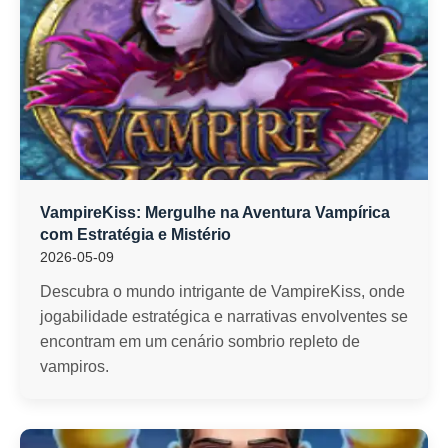
VampireKiss: Mergulhe na Aventura Vampírica
com Estratégia e Mistério
2026-05-09
Descubra o mundo intrigante de VampireKiss, onde
jogabilidade estratégica e narrativas envolventes se
encontram em um cenário sombrio repleto de
vampiros.