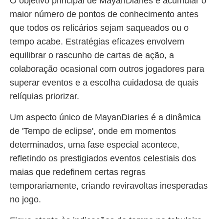
O objetivo principal de MayanDiaries é acumular o
maior número de pontos de conhecimento antes
que todos os relicários sejam saqueados ou o
tempo acabe. Estratégias eficazes envolvem
equilibrar o rascunho de cartas de ação, a
colaboração ocasional com outros jogadores para
superar eventos e a escolha cuidadosa de quais
relíquias priorizar.
Um aspecto único de MayanDiaries é a dinâmica
de 'Tempo de eclipse', onde em momentos
determinados, uma fase especial acontece,
refletindo os prestigiados eventos celestiais dos
maias que redefinem certas regras
temporariamente, criando reviravoltas inesperadas
no jogo.