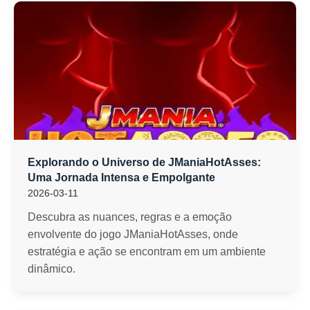
Explorando o Universo de JManiaHotAsses:
Uma Jornada Intensa e Empolgante
2026-03-11
Descubra as nuances, regras e a emoção
envolvente do jogo JManiaHotAsses, onde
estratégia e ação se encontram em um ambiente
dinâmico.