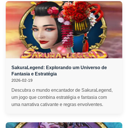
SakuraLegend: Explorando um Universo de
Fantasia e Estratégia
2026-02-19
Descubra o mundo encantador de SakuraLegend,
um jogo que combina estratégia e fantasia com
uma narrativa cativante e regras envolventes.