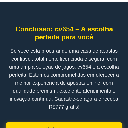
Conclusão: cv654 – A escolha
perfeita para você
Se você está procurando uma casa de apostas
confiável, totalmente licenciada e segura, com
uma ampla seleção de jogos, cv654 é a escolha
perfeita. Estamos comprometidos em oferecer a
melhor experiência de apostas online, com
qualidade premium, excelente atendimento e
inovação contínua. Cadastre-se agora e receba
R$777 grátis!