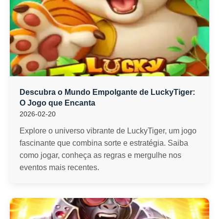
Descubra o Mundo Empolgante de LuckyTiger:
O Jogo que Encanta
2026-02-20
Explore o universo vibrante de LuckyTiger, um jogo
fascinante que combina sorte e estratégia. Saiba
como jogar, conheça as regras e mergulhe nos
eventos mais recentes.