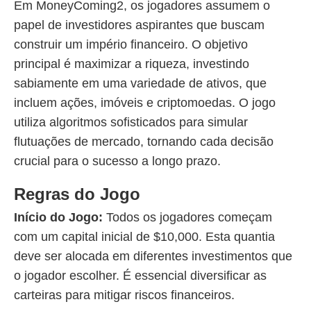
Em MoneyComing2, os jogadores assumem o
papel de investidores aspirantes que buscam
construir um império financeiro. O objetivo
principal é maximizar a riqueza, investindo
sabiamente em uma variedade de ativos, que
incluem ações, imóveis e criptomoedas. O jogo
utiliza algoritmos sofisticados para simular
flutuações de mercado, tornando cada decisão
crucial para o sucesso a longo prazo.
Regras do Jogo
Início do Jogo:
Todos os jogadores começam
com um capital inicial de $10,000. Esta quantia
deve ser alocada em diferentes investimentos que
o jogador escolher. É essencial diversificar as
carteiras para mitigar riscos financeiros.