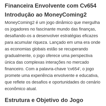
Financeira Envolvente com Cv654
Introdução ao MoneyComing2
MoneyComing2 é um jogo dinâmico que mergulha
os jogadores no fascinante mundo das finanças,
desafiando-os a desenvolver estratégias eficazes
para acumular riqueza. Lançado em uma era onde
as economias globais estão se recuperando
gradualmente, o jogo oferece uma perspectiva
única das complexas interações no mercado
financeiro. Com a palavra-chave 'cv654', o jogo
promete uma experiência envolvente e educativa,
que reflete os desafios e oportunidades do cenário
econômico atual.
Estrutura e Objetivo do Jogo