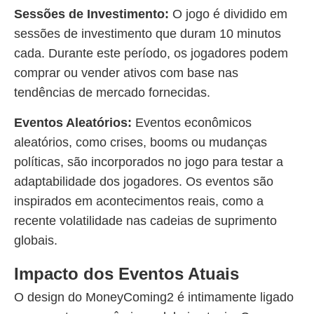
Sessões de Investimento:
O jogo é dividido em
sessões de investimento que duram 10 minutos
cada. Durante este período, os jogadores podem
comprar ou vender ativos com base nas
tendências de mercado fornecidas.
Eventos Aleatórios:
Eventos econômicos
aleatórios, como crises, booms ou mudanças
políticas, são incorporados no jogo para testar a
adaptabilidade dos jogadores. Os eventos são
inspirados em acontecimentos reais, como a
recente volatilidade nas cadeias de suprimento
globais.
Impacto dos Eventos Atuais
O design do MoneyComing2 é intimamente ligado