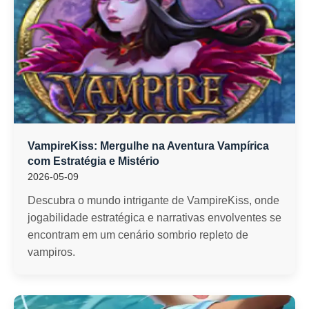
VampireKiss: Mergulhe na Aventura Vampírica
com Estratégia e Mistério
2026-05-09
Descubra o mundo intrigante de VampireKiss, onde
jogabilidade estratégica e narrativas envolventes se
encontram em um cenário sombrio repleto de
vampiros.