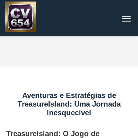
Aventuras e Estratégias de
TreasureIsland: Uma Jornada
Inesquecível
TreasureIsland: O Jogo de