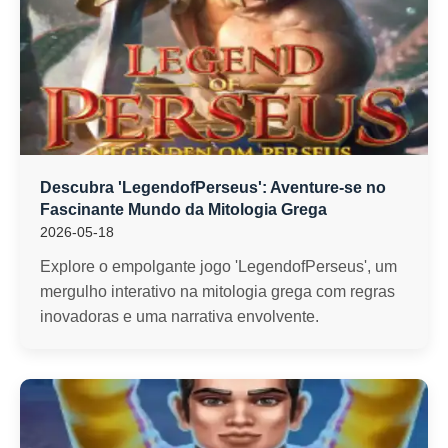
Descubra 'LegendofPerseus': Aventure-se no
Fascinante Mundo da Mitologia Grega
2026-05-18
Explore o empolgante jogo 'LegendofPerseus', um
mergulho interativo na mitologia grega com regras
inovadoras e uma narrativa envolvente.