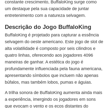
constante crescimento, BuffaloKing surge como
um destaque pela sua capacidade de juntar
entretenimento com a natureza selvagem.
Descrição do Jogo BuffaloKing
BuffaloKing é projetado para capturar a essência
selvagem do oeste americano. Este jogo de slot de
alta volatilidade é composto por seis cilindros e
quatro linhas, oferecendo aos jogadores 4096
maneiras de ganhar. A estética do jogo é
profundamente influenciada pela fauna americana,
apresentando símbolos que incluem não apenas
búfalos, mas também lobos, pumas e águias.
A trilha sonora de BuffaloKing aumenta ainda mais
a experiência, imergindo os jogadores em sons
que evocam o vento e os ecos distantes do