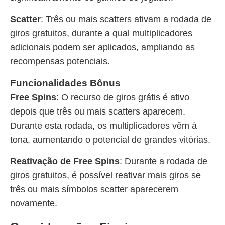
Scatter
: Três ou mais scatters ativam a rodada de
giros gratuitos, durante a qual multiplicadores
adicionais podem ser aplicados, ampliando as
recompensas potenciais.
Funcionalidades Bônus
Free Spins
: O recurso de giros grátis é ativo
depois que três ou mais scatters aparecem.
Durante esta rodada, os multiplicadores vêm à
tona, aumentando o potencial de grandes vitórias.
Reativação de Free Spins
: Durante a rodada de
giros gratuitos, é possível reativar mais giros se
três ou mais símbolos scatter aparecerem
novamente.