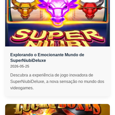
Explorando o Emocionante Mundo de
SuperNiubiDeluxe
2026-05-25
Descubra a experiência de jogo inovadora de
SuperNiubiDeluxe, a nova sensação no mundo dos
videogames.