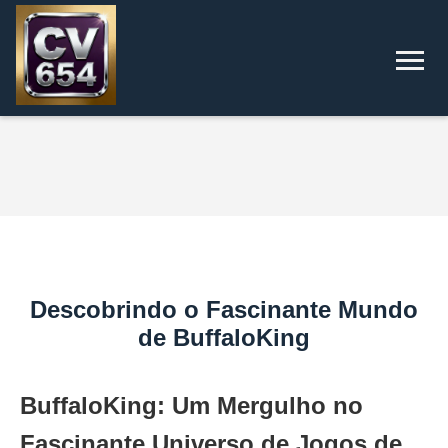
Descobrindo o Fascinante Mundo
de BuffaloKing
BuffaloKing: Um Mergulho no
Fascinante Universo de Jogos de