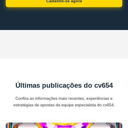
Cadastre-se agora
Últimas publicações do cv654
Confira as informações mais recentes, experiências e
estratégias de apostas da equipe especialista do cv654.