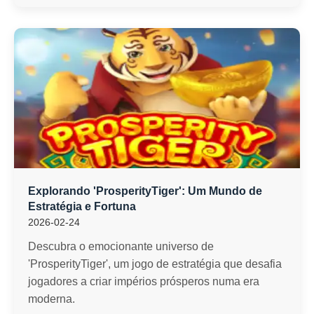
Explorando 'ProsperityTiger': Um Mundo de
Estratégia e Fortuna
2026-02-24
Descubra o emocionante universo de
'ProsperityTiger', um jogo de estratégia que desafia
jogadores a criar impérios prósperos numa era
moderna.