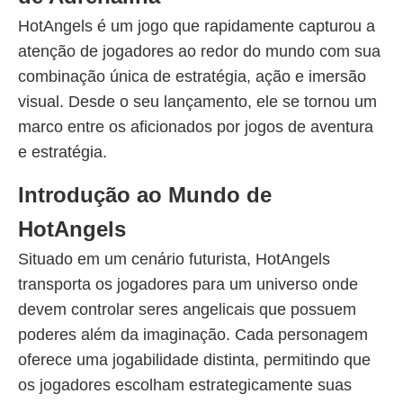
HotAngels é um jogo que rapidamente capturou a
atenção de jogadores ao redor do mundo com sua
combinação única de estratégia, ação e imersão
visual. Desde o seu lançamento, ele se tornou um
marco entre os aficionados por jogos de aventura
e estratégia.
Introdução ao Mundo de
HotAngels
Situado em um cenário futurista, HotAngels
transporta os jogadores para um universo onde
devem controlar seres angelicais que possuem
poderes além da imaginação. Cada personagem
oferece uma jogabilidade distinta, permitindo que
os jogadores escolham estrategicamente suas