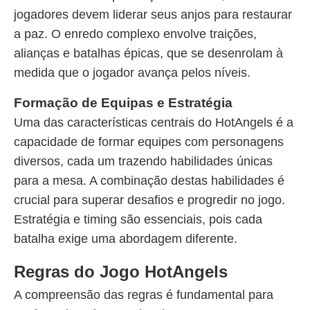
jogadores devem liderar seus anjos para restaurar
a paz. O enredo complexo envolve traições,
alianças e batalhas épicas, que se desenrolam à
medida que o jogador avança pelos níveis.
Formação de Equipas e Estratégia
Uma das características centrais do HotAngels é a
capacidade de formar equipes com personagens
diversos, cada um trazendo habilidades únicas
para a mesa. A combinação destas habilidades é
crucial para superar desafios e progredir no jogo.
Estratégia e timing são essenciais, pois cada
batalha exige uma abordagem diferente.
Regras do Jogo HotAngels
A compreensão das regras é fundamental para