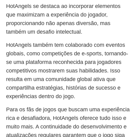
HotAngels se destaca ao incorporar elementos
que maximizam a experiência do jogador,
proporcionando não apenas diversão, mas
também um desafio intelectual.
HotAngels também tem colaborado com eventos
globais, como competições de e-sports, tornando-
se uma plataforma reconhecida para jogadores
competitivos mostrarem suas habilidades. Isso
resulta em uma comunidade global ativa que
compartilha estratégias, histórias de sucesso e
experiências dentro do jogo.
Para os fãs de jogos que buscam uma experiência
rica e desafiadora, HotAngels oferece tudo isso e
muito mais. A continuidade do desenvolvimento e
atualizações regulares garantem que o jogo siga