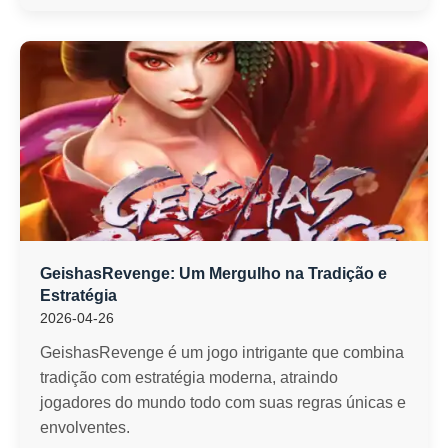
GeishasRevenge: Um Mergulho na Tradição e
Estratégia
2026-04-26
GeishasRevenge é um jogo intrigante que combina
tradição com estratégia moderna, atraindo
jogadores do mundo todo com suas regras únicas e
envolventes.