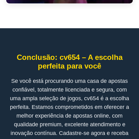
Conclusão: cv654 – A escolha
perfeita para você
Se você está procurando uma casa de apostas
confiável, totalmente licenciada e segura, com
uma ampla seleção de jogos, cv654 é a escolha
perfeita. Estamos comprometidos em oferecer a
melhor experiência de apostas online, com
qualidade premium, excelente atendimento e
inovação contínua. Cadastre-se agora e receba