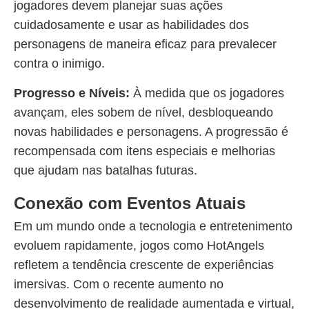
jogadores devem planejar suas ações
cuidadosamente e usar as habilidades dos
personagens de maneira eficaz para prevalecer
contra o inimigo.
Progresso e Níveis:
À medida que os jogadores
avançam, eles sobem de nível, desbloqueando
novas habilidades e personagens. A progressão é
recompensada com itens especiais e melhorias
que ajudam nas batalhas futuras.
Conexão com Eventos Atuais
Em um mundo onde a tecnologia e entretenimento
evoluem rapidamente, jogos como HotAngels
refletem a tendência crescente de experiências
imersivas. Com o recente aumento no
desenvolvimento de realidade aumentada e virtual,