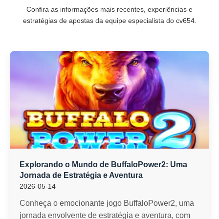
Confira as informações mais recentes, experiências e
estratégias de apostas da equipe especialista do cv654.
Explorando o Mundo de BuffaloPower2: Uma
Jornada de Estratégia e Aventura
2026-05-14
Conheça o emocionante jogo BuffaloPower2, uma
jornada envolvente de estratégia e aventura, com