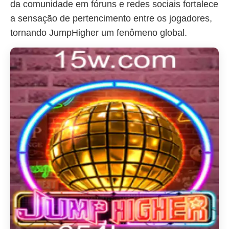
da comunidade em fóruns e redes sociais fortalece
a sensação de pertencimento entre os jogadores,
tornando JumpHigher um fenômeno global.