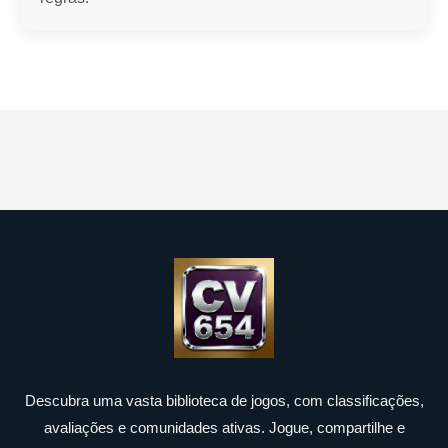
Descubra uma vasta biblioteca de jogos, com classificações,
avaliações e comunidades ativas. Jogue, compartilhe e