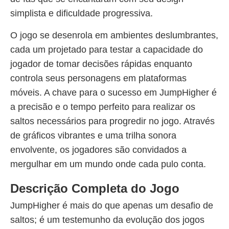
simplista e dificuldade progressiva.
O jogo se desenrola em ambientes deslumbrantes,
cada um projetado para testar a capacidade do
jogador de tomar decisões rápidas enquanto
controla seus personagens em plataformas
móveis. A chave para o sucesso em JumpHigher é
a precisão e o tempo perfeito para realizar os
saltos necessários para progredir no jogo. Através
de gráficos vibrantes e uma trilha sonora
envolvente, os jogadores são convidados a
mergulhar em um mundo onde cada pulo conta.
Descrição Completa do Jogo
JumpHigher é mais do que apenas um desafio de
saltos; é um testemunho da evolução dos jogos