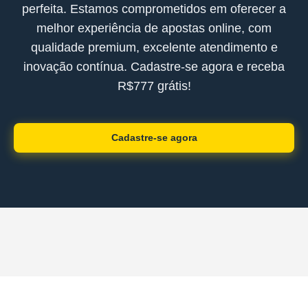
perfeita. Estamos comprometidos em oferecer a
melhor experiência de apostas online, com
qualidade premium, excelente atendimento e
inovação contínua. Cadastre-se agora e receba
R$777 grátis!
Cadastre-se agora