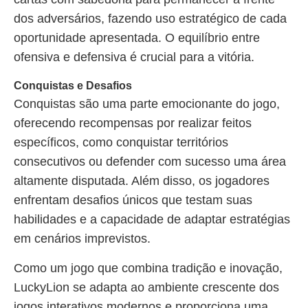
dos adversários, fazendo uso estratégico de cada
oportunidade apresentada. O equilíbrio entre
ofensiva e defensiva é crucial para a vitória.
Conquistas e Desafios
Conquistas são uma parte emocionante do jogo,
oferecendo recompensas por realizar feitos
específicos, como conquistar territórios
consecutivos ou defender com sucesso uma área
altamente disputada. Além disso, os jogadores
enfrentam desafios únicos que testam suas
habilidades e a capacidade de adaptar estratégias
em cenários imprevistos.
Como um jogo que combina tradição e inovação,
LuckyLion se adapta ao ambiente crescente dos
jogos interativos modernos e proporciona uma