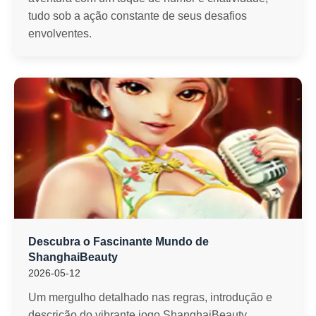
tudo sob a ação constante de seus desafios
envolventes.
Descubra o Fascinante Mundo de
ShanghaiBeauty
2026-05-12
Um mergulho detalhado nas regras, introdução e
descrição do vibrante jogo ShanghaiBeauty.