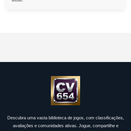
Descubra uma vasta biblioteca de jogos, com classificações,
avaliações e comunidades ativas. Jogue, compartilhe e