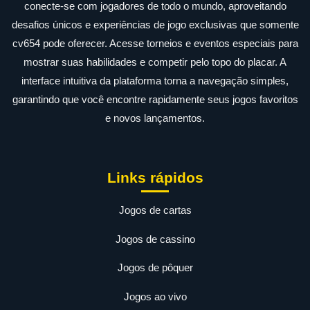
conecte-se com jogadores de todo o mundo, aproveitando
desafios únicos e experiências de jogo exclusivas que somente
cv654 pode oferecer. Acesse torneios e eventos especiais para
mostrar suas habilidades e competir pelo topo do placar. A
interface intuitiva da plataforma torna a navegação simples,
garantindo que você encontre rapidamente seus jogos favoritos
e novos lançamentos.
Links rápidos
Jogos de cartas
Jogos de cassino
Jogos de pôquer
Jogos ao vivo