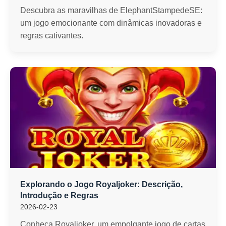
Descubra as maravilhas de ElephantStampedeSE:
um jogo emocionante com dinâmicas inovadoras e
regras cativantes.
Explorando o Jogo Royaljoker: Descrição,
Introdução e Regras
2026-02-23
Conheça Royaljoker, um empolgante jogo de cartas