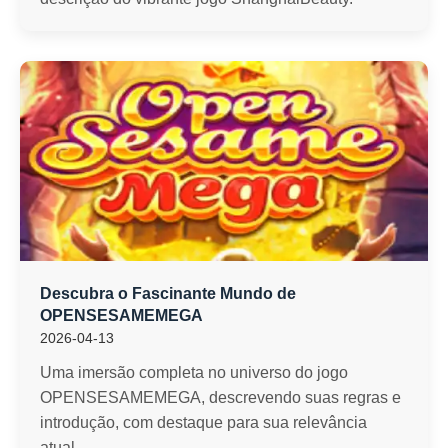
Descubra o Fascinante Mundo de
OPENSESAMEMEGA
2026-04-13
Uma imersão completa no universo do jogo
OPENSESAMEMEGA, descrevendo suas regras e
introdução, com destaque para sua relevância
atual.