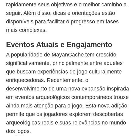
rapidamente seus objetivos e o melhor caminho a
seguir. Além disso, dicas e orientações estão
disponíveis para facilitar o progresso em fases
mais complexas.
Eventos Atuais e Engajamento
A popularidade de MayanCache tem crescido
significativamente, principalmente entre aqueles
que buscam experiências de jogo culturalmente
enriquecedoras. Recentemente, o
desenvolvimento de uma nova expansão inspirada
em eventos arqueológicos contemporâneos trouxe
ainda mais atenção para o jogo. Esta nova adição
permite que os jogadores explorem descobertas
arqueológicas reais e suas relevâncias no mundo
dos jogos.