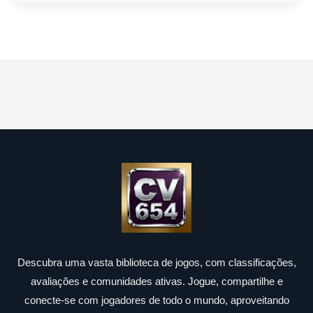
Descubra uma vasta biblioteca de jogos, com classificações,
avaliações e comunidades ativas. Jogue, compartilhe e
conecte-se com jogadores de todo o mundo, aproveitando