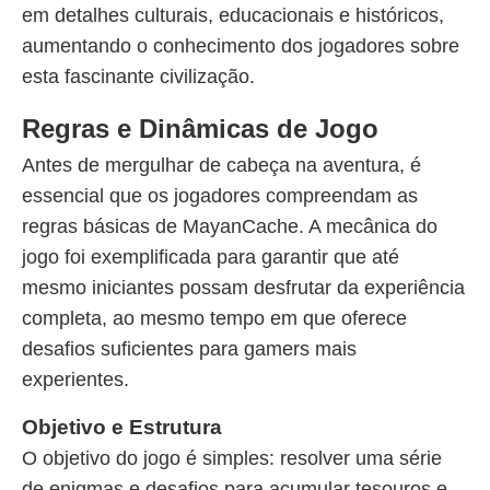
em detalhes culturais, educacionais e históricos,
aumentando o conhecimento dos jogadores sobre
esta fascinante civilização.
Regras e Dinâmicas de Jogo
Antes de mergulhar de cabeça na aventura, é
essencial que os jogadores compreendam as
regras básicas de MayanCache. A mecânica do
jogo foi exemplificada para garantir que até
mesmo iniciantes possam desfrutar da experiência
completa, ao mesmo tempo em que oferece
desafios suficientes para gamers mais
experientes.
Objetivo e Estrutura
O objetivo do jogo é simples: resolver uma série
de enigmas e desafios para acumular tesouros e