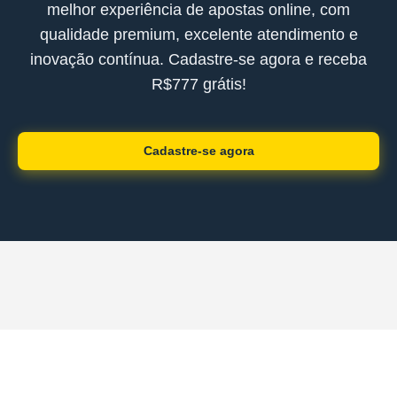
melhor experiência de apostas online, com
qualidade premium, excelente atendimento e
inovação contínua. Cadastre-se agora e receba
R$777 grátis!
Cadastre-se agora