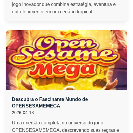
jogo inovador que combina estratégia, aventura e
entretenimento em um cenário tropical.
Descubra o Fascinante Mundo de
OPENSESAMEMEGA
2026-04-13
Uma imersão completa no universo do jogo
OPENSESAMEMEGA, descrevendo suas regras e