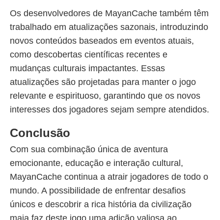
Os desenvolvedores de MayanCache também têm
trabalhado em atualizações sazonais, introduzindo
novos conteúdos baseados em eventos atuais,
como descobertas científicas recentes e
mudanças culturais impactantes. Essas
atualizações são projetadas para manter o jogo
relevante e espirituoso, garantindo que os novos
interesses dos jogadores sejam sempre atendidos.
Conclusão
Com sua combinação única de aventura
emocionante, educação e interação cultural,
MayanCache continua a atrair jogadores de todo o
mundo. A possibilidade de enfrentar desafios
únicos e descobrir a rica história da civilização
maia faz deste jogo uma adição valiosa ao