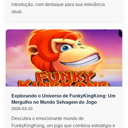
introdução, com destaque para sua relevância
atual.
Explorando o Universo de FunkyKingKong: Um
Mergulho no Mundo Selvagem do Jogo
2026-03-10
Descubra o emocionante mundo de
FunkyKingKong, um jogo que combina estratégia e