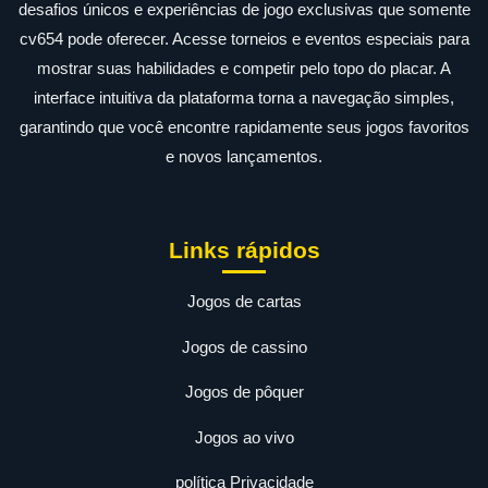
desafios únicos e experiências de jogo exclusivas que somente
cv654 pode oferecer. Acesse torneios e eventos especiais para
mostrar suas habilidades e competir pelo topo do placar. A
interface intuitiva da plataforma torna a navegação simples,
garantindo que você encontre rapidamente seus jogos favoritos
e novos lançamentos.
Links rápidos
Jogos de cartas
Jogos de cassino
Jogos de pôquer
Jogos ao vivo
política Privacidade