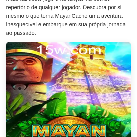
repertório de qualquer jogador. Descubra por si
mesmo o que torna MayanCache uma aventura
inesquecível e embarque em sua própria jornada
ao passado.