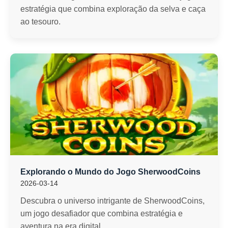
estratégia que combina exploração da selva e caça
ao tesouro.
Explorando o Mundo do Jogo SherwoodCoins
2026-03-14
Descubra o universo intrigante de SherwoodCoins,
um jogo desafiador que combina estratégia e
aventura na era digital.