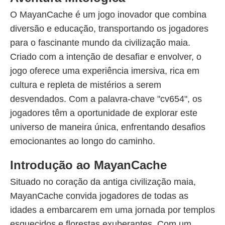
O MayanCache é um jogo inovador que combina
diversão e educação, transportando os jogadores
para o fascinante mundo da civilização maia.
Criado com a intenção de desafiar e envolver, o
jogo oferece uma experiência imersiva, rica em
cultura e repleta de mistérios a serem
desvendados. Com a palavra-chave "cv654", os
jogadores têm a oportunidade de explorar este
universo de maneira única, enfrentando desafios
emocionantes ao longo do caminho.
Introdução ao MayanCache
Situado no coração da antiga civilização maia,
MayanCache convida jogadores de todas as
idades a embarcarem em uma jornada por templos
esquecidos e florestas exuberantes. Com um