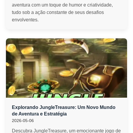
aventura com um toque de humor e criatividade,
tudo sob a ação constante de seus desafios
envolventes.
Explorando JungleTreasure: Um Novo Mundo
de Aventura e Estratégia
2026-05-06
Descubra JungleTreasure, um emocionante jogo de