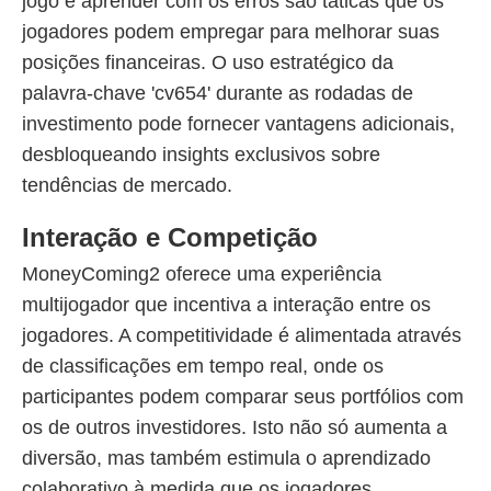
jogo e aprender com os erros são táticas que os
jogadores podem empregar para melhorar suas
posições financeiras. O uso estratégico da
palavra-chave 'cv654' durante as rodadas de
investimento pode fornecer vantagens adicionais,
desbloqueando insights exclusivos sobre
tendências de mercado.
Interação e Competição
MoneyComing2 oferece uma experiência
multijogador que incentiva a interação entre os
jogadores. A competitividade é alimentada através
de classificações em tempo real, onde os
participantes podem comparar seus portfólios com
os de outros investidores. Isto não só aumenta a
diversão, mas também estimula o aprendizado
colaborativo à medida que os jogadores