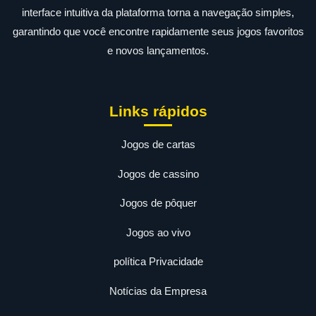
interface intuitiva da plataforma torna a navegação simples,
garantindo que você encontre rapidamente seus jogos favoritos
e novos lançamentos.
Links rápidos
Jogos de cartas
Jogos de cassino
Jogos de pôquer
Jogos ao vivo
política Privacidade
Notícias da Empresa