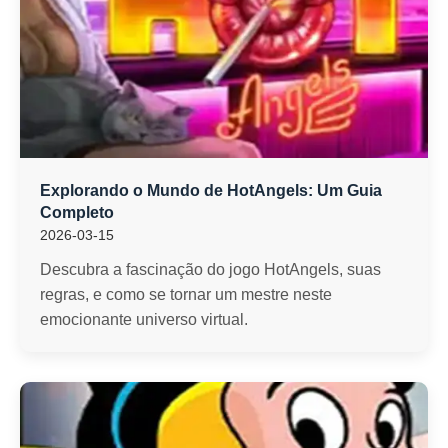
Explorando o Mundo de HotAngels: Um Guia
Completo
2026-03-15
Descubra a fascinação do jogo HotAngels, suas
regras, e como se tornar um mestre neste
emocionante universo virtual.