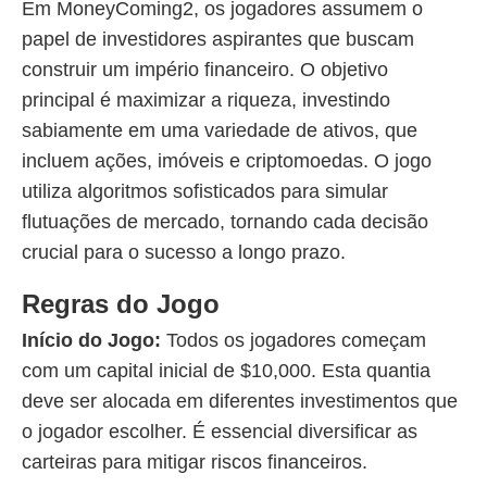
Em MoneyComing2, os jogadores assumem o
papel de investidores aspirantes que buscam
construir um império financeiro. O objetivo
principal é maximizar a riqueza, investindo
sabiamente em uma variedade de ativos, que
incluem ações, imóveis e criptomoedas. O jogo
utiliza algoritmos sofisticados para simular
flutuações de mercado, tornando cada decisão
crucial para o sucesso a longo prazo.
Regras do Jogo
Início do Jogo:
Todos os jogadores começam
com um capital inicial de $10,000. Esta quantia
deve ser alocada em diferentes investimentos que
o jogador escolher. É essencial diversificar as
carteiras para mitigar riscos financeiros.