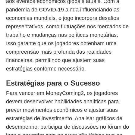
aos eventos econômicos globais atuais. Com a
pandemia de COVID-19 ainda influenciando as
economias mundiais, o jogo incorpora desafios
representativos, como flutuações nos mercados de
trabalho e mudanças nas políticas monetárias.
Isso garante que os jogadores obtenham uma
compreensão mais profunda das realidades
financeiras, permitindo que ajustem suas
estratégias conforme necessário.
Estratégias para o Sucesso
Para vencer em MoneyComing2, os jogadores
devem desenvolver habilidades analíticas para
prever movimentos econômicos e ajustar suas
estratégias de investimento. Analisar gráficos de
desempenho, participar de discussões no fórum do