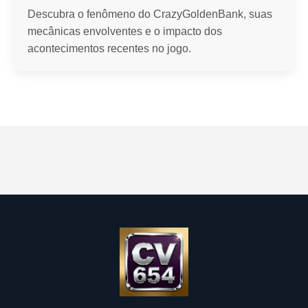
Descubra o fenômeno do CrazyGoldenBank, suas
mecânicas envolventes e o impacto dos
acontecimentos recentes no jogo.