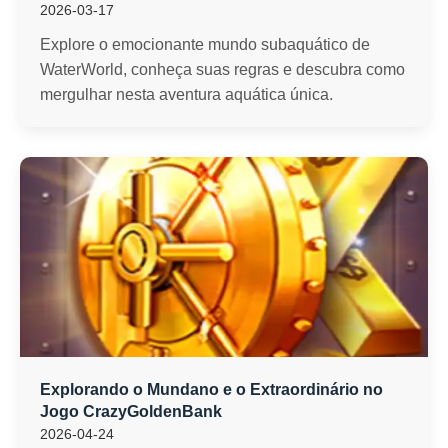
2026-03-17
Explore o emocionante mundo subaquático de
WaterWorld, conheça suas regras e descubra como
mergulhar nesta aventura aquática única.
Explorando o Mundano e o Extraordinário no
Jogo CrazyGoldenBank
2026-04-24