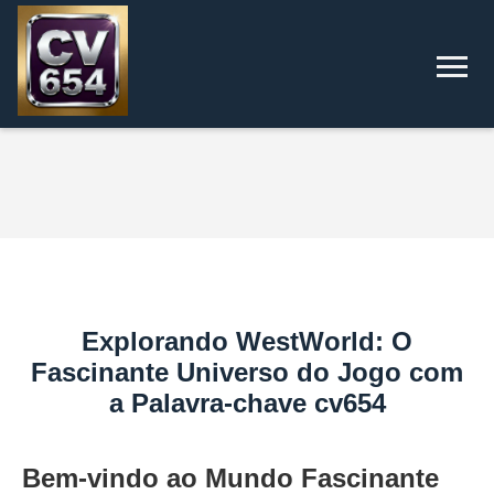
Explorando WestWorld: O
Fascinante Universo do Jogo com
a Palavra-chave cv654
Bem-vindo ao Mundo Fascinante