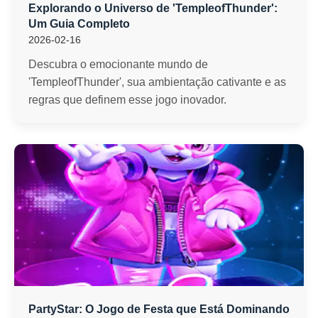
Explorando o Universo de 'TempleofThunder':
Um Guia Completo
2026-02-16
Descubra o emocionante mundo de
'TempleofThunder', sua ambientação cativante e as
regras que definem esse jogo inovador.
PartyStar: O Jogo de Festa que Está Dominando