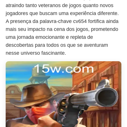
atraindo tanto veteranos de jogos quanto novos
jogadores que buscam uma experiência diferente.
A presença da palavra-chave cv654 fortifica ainda
mais seu impacto na cena dos jogos, prometendo
uma jornada emocionante e repleta de
descobertas para todos os que se aventuram
nesse universo fascinante.