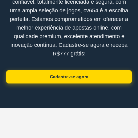
confiável, totalmente licenciada e segura, com
uma ampla seleção de jogos, cv654 é a escolha
perfeita. Estamos comprometidos em oferecer a
melhor experiência de apostas online, com
qualidade premium, excelente atendimento e
inovação contínua. Cadastre-se agora e receba
R$777 grátis!
Cadastre-se agora