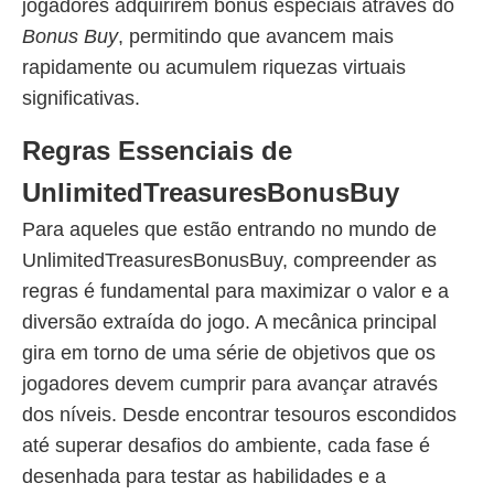
jogadores adquirirem bônus especiais através do
Bonus Buy
, permitindo que avancem mais
rapidamente ou acumulem riquezas virtuais
significativas.
Regras Essenciais de
UnlimitedTreasuresBonusBuy
Para aqueles que estão entrando no mundo de
UnlimitedTreasuresBonusBuy, compreender as
regras é fundamental para maximizar o valor e a
diversão extraída do jogo. A mecânica principal
gira em torno de uma série de objetivos que os
jogadores devem cumprir para avançar através
dos níveis. Desde encontrar tesouros escondidos
até superar desafios do ambiente, cada fase é
desenhada para testar as habilidades e a