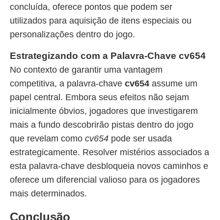
concluída, oferece pontos que podem ser
utilizados para aquisição de itens especiais ou
personalizações dentro do jogo.
Estrategizando com a Palavra-Chave cv654
No contexto de garantir uma vantagem
competitiva, a palavra-chave
cv654
assume um
papel central. Embora seus efeitos não sejam
inicialmente óbvios, jogadores que investigarem
mais a fundo descobrirão pistas dentro do jogo
que revelam como
cv654
pode ser usada
estrategicamente. Resolver mistérios associados a
esta palavra-chave desbloqueia novos caminhos e
oferece um diferencial valioso para os jogadores
mais determinados.
Conclusão