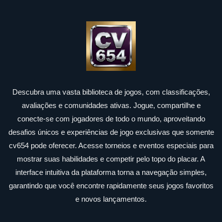
Descubra uma vasta biblioteca de jogos, com classificações,
avaliações e comunidades ativas. Jogue, compartilhe e
conecte-se com jogadores de todo o mundo, aproveitando
desafios únicos e experiências de jogo exclusivas que somente
cv654 pode oferecer. Acesse torneios e eventos especiais para
mostrar suas habilidades e competir pelo topo do placar. A
interface intuitiva da plataforma torna a navegação simples,
garantindo que você encontre rapidamente seus jogos favoritos
e novos lançamentos.