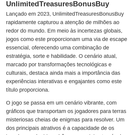
UnlimitedTreasuresBonusBuy
Lançado em 2023, UnlimitedTreasuresBonusBuy
rapidamente capturou a atenção de milhões ao
redor do mundo. Em meio às incertezas globais,
jogos como este proporcionam uma via de escape
essencial, oferecendo uma combinação de
estratégia, sorte e habilidade. O cenário atual,
marcado por transformações tecnológicas e
culturais, destaca ainda mais a importância das
experiências interativas e engajantes como este
título proporciona.
O jogo se passa em um cenário vibrante, com
gráficos que transportam os jogadores para terras
misteriosas cheias de enigmas para resolver. Um
dos principais atrativos é a capacidade de os