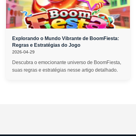
Explorando o Mundo Vibrante de BoomFiesta:
Regras e Estratégias do Jogo
2026-04-29
Descubra o emocionante universo de BoomFiesta,
suas regras e estratégias nesse artigo detalhado.