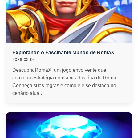
Explorando o Fascinante Mundo de RomaX
2026-03-04
Descubra RomaX, um jogo envolvente que
combina estratégia com a rica história de Roma.
Conheça suas regras e como ele se destaca no
cenário atual.